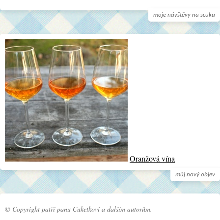
moje návštěvy na scuku
Oranžová vína
můj nový objev
© Copyright patří panu Cuketkovi a dalším autorům.