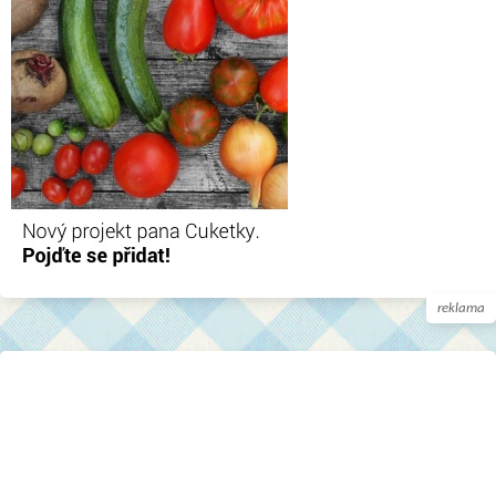
reklama