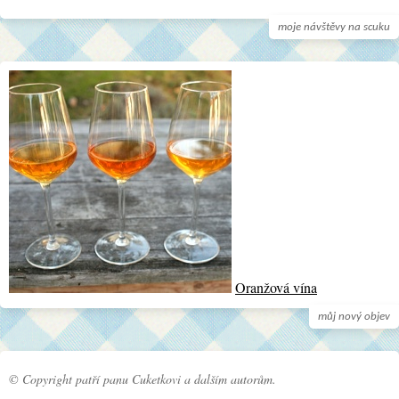
moje návštěvy na scuku
Oranžová vína
můj nový objev
© Copyright patří panu Cuketkovi a dalším autorům.