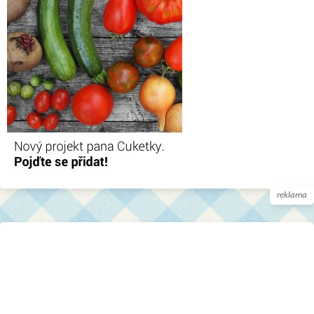
reklama