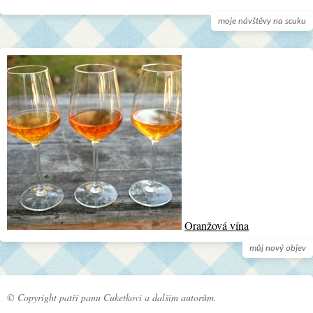
moje návštěvy na scuku
Oranžová vína
můj nový objev
© Copyright patří panu Cuketkovi a dalším autorům.