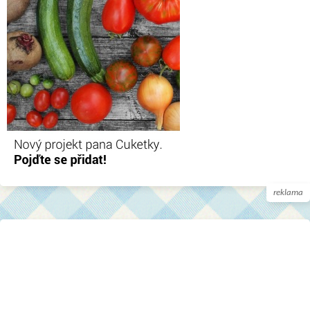
reklama