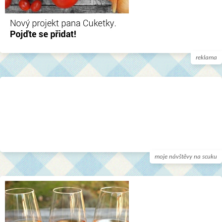
reklama
moje návštěvy na scuku