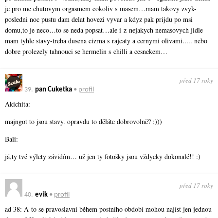
je pro me chutovym orgasmem cokoliv s masem…mam takovy zvyk-
posledni noc pustu dam delat hovezi vyvar a kdyz pak prijdu po msi
domu,to je neco…to se neda popsat…ale i z nejakych nemasovych jidle
mam tyhle stavy-treba dusena cizrna s rajcaty a cernymi olivami..... nebo
dobre prolezely tahnouci se hermelin s chilli a cesnekem…
před 17 roky
39.
pan Cuketka
•
profil
Akichita:
majngot to jsou stavy. opravdu to děláte dobrovolně? ;)))
Bali:
já,ty tvé výlety závidím… už jen ty fotošky jsou vždycky dokonalé!! :)
před 17 roky
40.
evik
•
profil
ad 38: A to se pravoslavní během postního období mohou najíst jen jednou