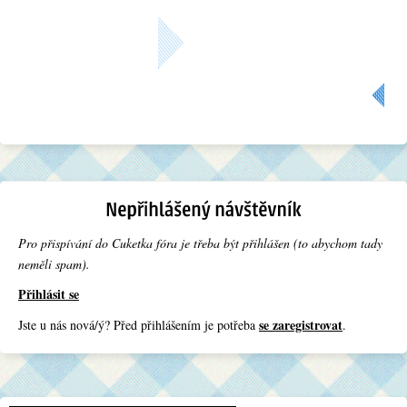
« Předchozí
Pro přispívání do Cuketka fóra je třeba být přihlášen (to abychom tady
neměli spam).
Přihlásit se
se zaregistrovat
Jste u nás nová/ý? Před přihlášením je potřeba
.