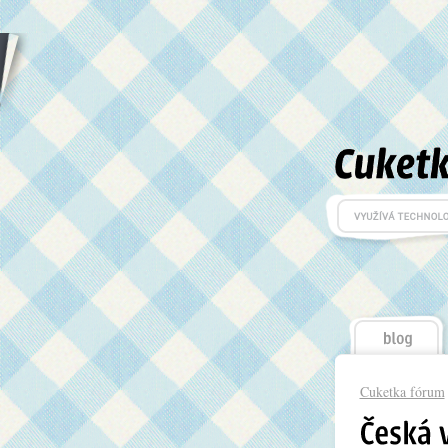
Cuketka fórum