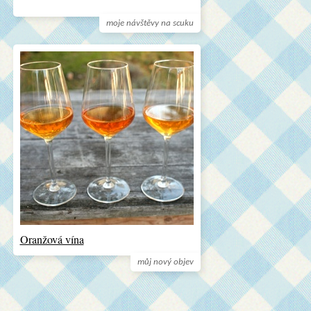
moje návštěvy na scuku
Oranžová vína
můj nový objev