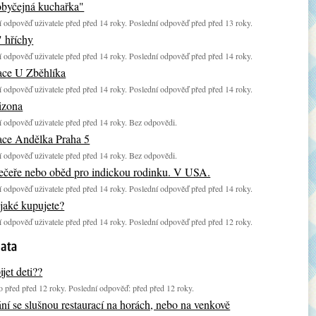
obyčejná kuchařka"
 odpověď uživatele před před 14 roky. Poslední odpověď před před 13 roky.
" hříchy
 odpověď uživatele před před 14 roky. Poslední odpověď před před 14 roky.
ace U Zběhlíka
 odpověď uživatele před před 14 roky. Poslední odpověď před před 14 roky.
izona
 odpověď uživatele před před 14 roky. Bez odpovědi.
ace Andělka Praha 5
 odpověď uživatele před před 14 roky. Bez odpovědi.
ečeře nebo oběd pro indickou rodinku. V USA.
 odpověď uživatele před před 14 roky. Poslední odpověď před před 14 roky.
 jaké kupujete?
 odpověď uživatele před před 14 roky. Poslední odpověď před před 12 roky.
jet deti??
 před před 12 roky. Poslední odpověď: před před 12 roky.
ní se slušnou restaurací na horách, nebo na venkově