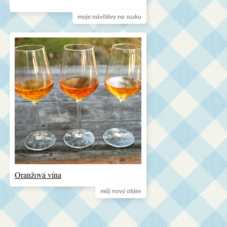
moje návštěvy na scuku
Oranžová vína
můj nový objev