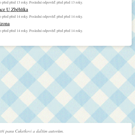
 před před 13 roky. Poslední odpověď: před před 13 roky.
ace U Zběhlíka
 před před 14 roky. Poslední odpověď: před před 14 roky.
izona
 před před 14 roky. Poslední odpověď: před před 14 roky.
tří panu Cuketkovi a dalším autorům.