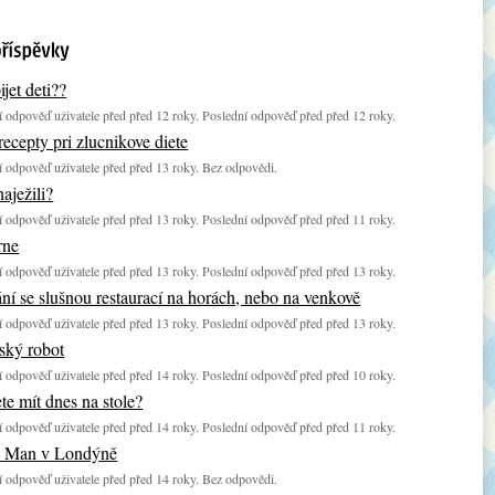
jet deti??
 odpověď uživatele před před 12 roky. Poslední odpověď před před 12 roky.
ecepty pri zlucnikove diete
 odpověď uživatele před před 13 roky. Bez odpovědi.
naježili?
 odpověď uživatele před před 13 roky. Poslední odpověď před před 11 roky.
rne
 odpověď uživatele před před 13 roky. Poslední odpověď před před 13 roky.
ní se slušnou restaurací na horách, nebo na venkově
 odpověď uživatele před před 13 roky. Poslední odpověď před před 13 roky.
ký robot
 odpověď uživatele před před 14 roky. Poslední odpověď před před 10 roky.
te mít dnes na stole?
 odpověď uživatele před před 14 roky. Poslední odpověď před před 11 roky.
b Man v Londýně
 odpověď uživatele před před 14 roky. Bez odpovědi.