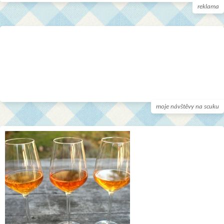
reklama
moje návštěvy na scuku