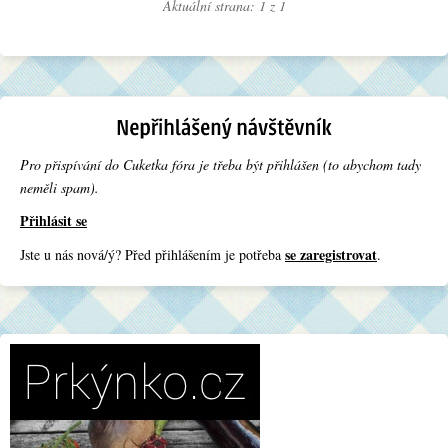
Aktuální strana: 1 z
1
Pro přispívání do Cuketka fóra je třeba být přihlášen (to abychom tady
neměli spam).
Přihlásit se
se zaregistrovat
Jste u nás nová/ý? Před přihlášením je potřeba
.