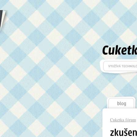
Cuketka fórum