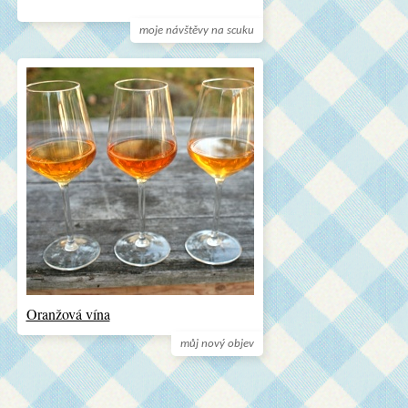
moje návštěvy na scuku
Oranžová vína
můj nový objev