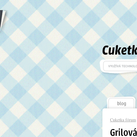
Cuketka fórum