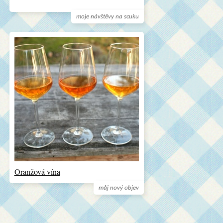
moje návštěvy na scuku
Oranžová vína
můj nový objev