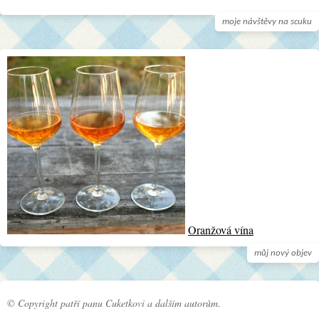
moje návštěvy na scuku
Oranžová vína
můj nový objev
© Copyright patří panu Cuketkovi a dalším autorům.