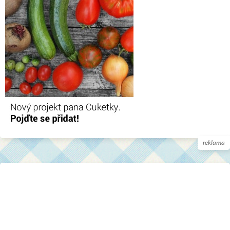
reklama