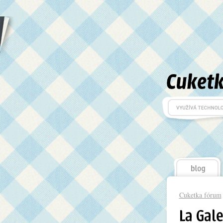
Cuketka fórum