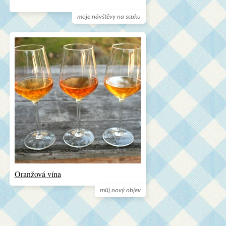
moje návštěvy na scuku
Oranžová vína
můj nový objev