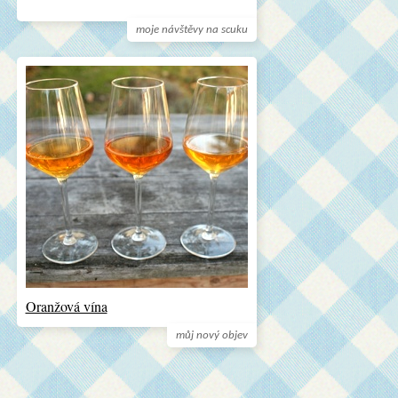
moje návštěvy na scuku
Oranžová vína
můj nový objev