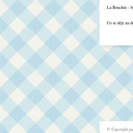
La Bouchée - b
Co se děje na 
© Copyright pa