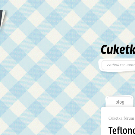
Cuketka fórum