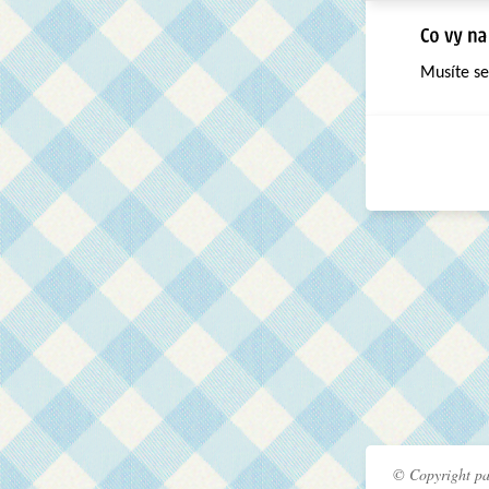
Musíte s
© Copyright pa