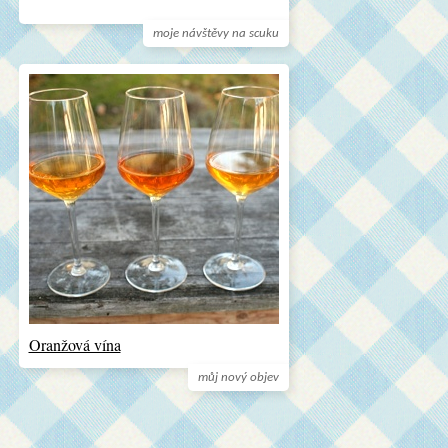
moje návštěvy na scuku
Oranžová vína
můj nový objev