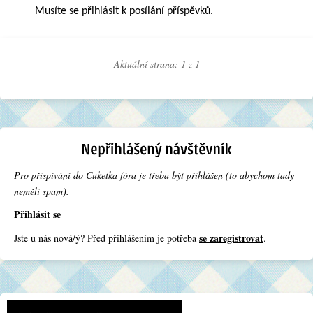
Musíte se
přihlásit
k posílání příspěvků.
Aktuální strana: 1 z
1
Pro přispívání do Cuketka fóra je třeba být přihlášen (to abychom tady
neměli spam).
Přihlásit se
se zaregistrovat
Jste u nás nová/ý? Před přihlášením je potřeba
.