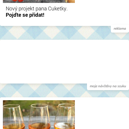
reklama
moje návštěvy na scuku