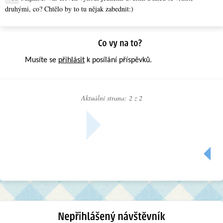
druhými, co? Chtělo by to tu nějak zabednit:)
Musíte se
přihlásit
k posílání příspěvků.
Aktuální strana: 2 z
2
« Předchozí