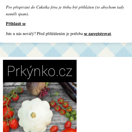
Pro přispívání do Cuketka fóra je třeba být přihlášen (to abychom tady
neměli spam).
Přihlásit se
se zaregistrovat
Jste u nás nová/ý? Před přihlášením je potřeba
.