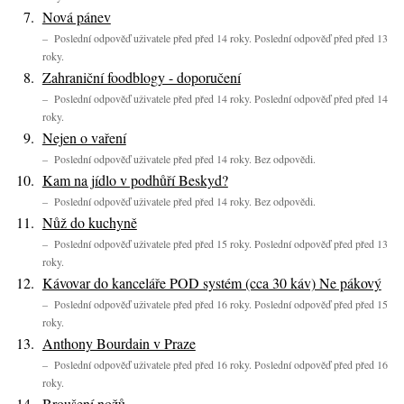
Nová pánev
– Poslední odpověď uživatele před před 14 roky. Poslední odpověď před před 13
roky.
Zahraniční foodblogy - doporučení
– Poslední odpověď uživatele před před 14 roky. Poslední odpověď před před 14
roky.
Nejen o vaření
– Poslední odpověď uživatele před před 14 roky. Bez odpovědi.
Kam na jídlo v podhůří Beskyd?
– Poslední odpověď uživatele před před 14 roky. Bez odpovědi.
Nůž do kuchyně
– Poslední odpověď uživatele před před 15 roky. Poslední odpověď před před 13
roky.
Kávovar do kanceláře POD systém (cca 30 káv) Ne pákový
– Poslední odpověď uživatele před před 16 roky. Poslední odpověď před před 15
roky.
Anthony Bourdain v Praze
– Poslední odpověď uživatele před před 16 roky. Poslední odpověď před před 16
roky.
Broušení nožů