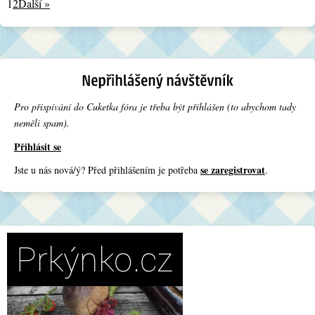
1
2
Další »
Pro přispívání do Cuketka fóra je třeba být přihlášen (to abychom tady
neměli spam).
Přihlásit se
se zaregistrovat
Jste u nás nová/ý? Před přihlášením je potřeba
.