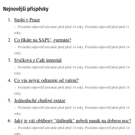
Sushi v Praze
– Poslední odpověď uživatele před před 14 roky. Poslední odpověď před před 11
roky.
Co říkáte na SAPU, gurmáni?
– Poslední odpověď uživatele před před 14 roky. Poslední odpověď před před 14
roky.
Svičková z Cafe imperiál
– Poslední odpověď uživatele před před 14 roky. Poslední odpověď před před 14
roky.
Co vás nejvíc odrazuje od vaření?
– Poslední odpověď uživatele před před 14 roky. Poslední odpověď před před 14
roky.
Jednoduché chuťové extáze
– Poslední odpověď uživatele před před 14 roky. Poslední odpověď před před 14
roky.
Jaký je váš oblíbený "šláftruňk" neboli panák na dobrou noc?
– Poslední odpověď uživatele před před 14 roky. Poslední odpověď před před 14
roky.