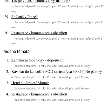
Tak jaký další ochutnávkový maraton?
– Poslední odpověď uživatele před před 17 roky. Poslední odpověď před před 17
roky.
Snídaně v Praze?
– Poslední odpověď uživatele před před 17 roky. Poslední odpověď před před 12
roky.
Restaurace - komunikace s obsluhou
– Poslední odpověď uživatele před před 17 roky. Poslední odpověď před před 17
roky.
Zahraniční foodblogy - doporučení
– Založeno před před 14 roky. Poslední odpověď: před před 14 roky.
Kávovar do kanceláře POD systém (cca 30 káv) Ne pákový
– Založeno před před 16 roky. Poslední odpověď: před před 15 roky.
Hotel na Severní Moravě
– Založeno před před 16 roky. Poslední odpověď: před před 16 roky.
Restaurace - komunikace s obsluhou
– Založeno před před 17 roky. Poslední odpověď: před před 17 roky.