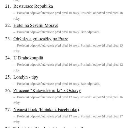
Restaurace Republika
– Poslední odpověď uživatele před před 16 roky. Poslední odpověď před před 16
roky.
Hotel na Severní Moravě
– Poslední odpověď uživatele před před 16 roky. Bez odpovědi.
Ohýnky a grilovačky po Praze
– Poslední odpověď uživatele před před 16 roky. Poslední odpověď před před 13
roky.
U Drahokoupilů
– Poslední odpověď uživatele před před 16 roky. Poslední odpověď před před 12
roky.
Londýn - tipy
– Poslední odpověď uživatele před před 16 roky. Bez odpovědi.
Ztracené "Katovické rurki" z Ostravy
– Poslední odpověď uživatele před před 17 roky. Poslední odpověď před před 16
roky.
Nearest book (blbinka z Facebooku)
– Poslední odpověď uživatele před před 17 roky. Poslední odpověď před před 17
roky.