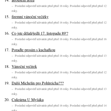
– Poslední odpověď uživatele před před 16 roky. Poslední odpověď před před 12
roky.
firemní vánoční večírky
– Poslední odpověď uživatele před před 16 roky. Poslední odpověď před před 12
roky.
Co jste dělali/jedli 17. listopadu 89'?
– Poslední odpověď uživatele před před 16 roky. Poslední odpověď před před 16
roky.
Poraďte prosím s kuchařkou
– Poslední odpověď uživatele před před 16 roky. Poslední odpověď před před 13
roky.
Vánoční večírek
– Poslední odpověď uživatele před před 16 roky. Poslední odpověď před před 12
roky.
Další Michelin pro Pohlreicha???
– Poslední odpověď uživatele před před 16 roky. Poslední odpověď před před 13
roky.
Cukrárna U Myšáka
– Poslední odpověď uživatele před před 16 roky. Poslední odpověď před před 14
roky.