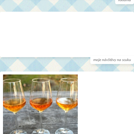
reklama
moje návštěvy na scuku