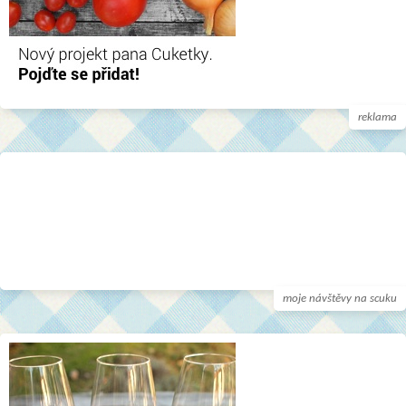
reklama
moje návštěvy na scuku