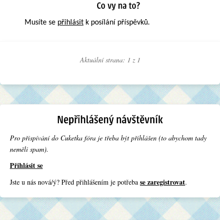
Musíte se
přihlásit
k posílání příspěvků.
Aktuální strana: 1 z
1
Pro přispívání do Cuketka fóra je třeba být přihlášen (to abychom tady
neměli spam).
Přihlásit se
se zaregistrovat
Jste u nás nová/ý? Před přihlášením je potřeba
.