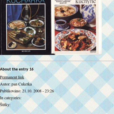
About the entry
16
Permanent link
Autor:
pan Cuketka
Publikováno:
21.10. 2008 - 23:26
In categories:
Štítky: