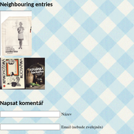
Neighbouring entries
Napsat komentář
Název
Email (nebude zveřejněn)