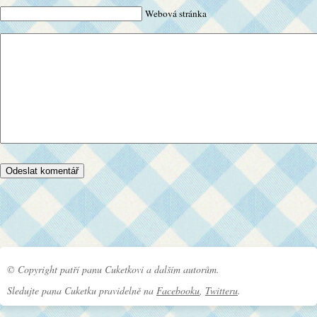
Webová stránka
© Copyright patří panu Cuketkovi a dalším autorům.
Sledujte pana Cuketku pravidelně na
Facebooku
,
Twitteru
.