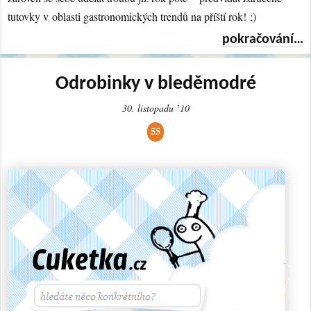
tutovky v oblasti gastronomických trendů na příští rok! ;)
pokračování…
Odrobinky v bleděmodré
30. listopadu ʼ10
55