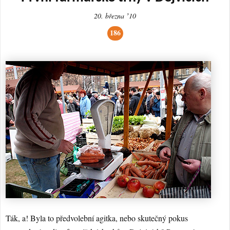
20. března ʼ10
186
Ták, a! Byla to předvolební agitka, nebo skutečný pokus