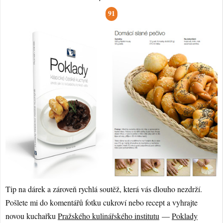
91
Tip na dárek a zároveň rychlá soutěž, která vás dlouho nezdrží.
Pošlete mi do komentářů fotku cukroví nebo recept a vyhrajte
novou kuchařku
Pražského kulinářského institutu
—
Poklady