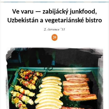
Ve varu — zabijácký junkfood,
Uzbekistán a vegetariánské bistro
2. července ʼ11
20