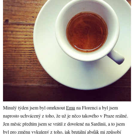
Minulý týden jsem byl omrknout
Emu
na Florenci a byl jsem
naprosto uchvácený z toho, že už je něco takového v Praze reálné.
Jen měsíc předtím jsem se vrátil z dovolené na Sardinii, a to jsem
byl pro změnu vykulený z toho, jak brutální absťák mi způsobí