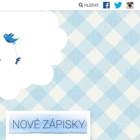
HLEDAT
e