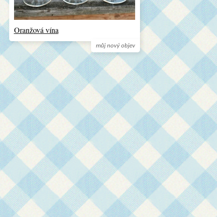
Oranžová vína
můj nový objev