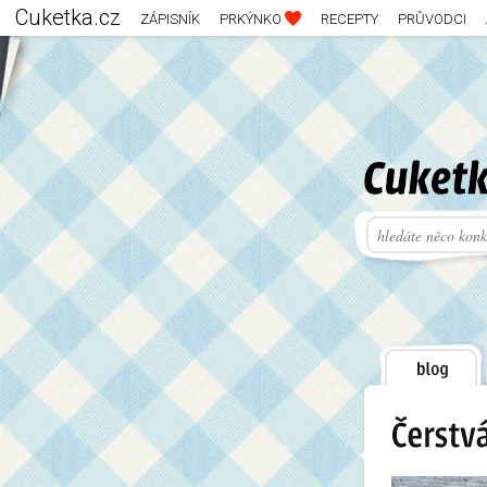
Cuketka.cz
ZÁPISNÍK
PRKÝNKO
RECEPTY
PRŮVODCI