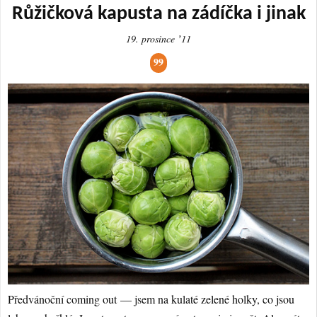
Růžičková kapusta na zádíčka i jinak
19. prosince ʼ11
99
Předvánoční coming out — jsem na kulaté zelené holky, co jsou