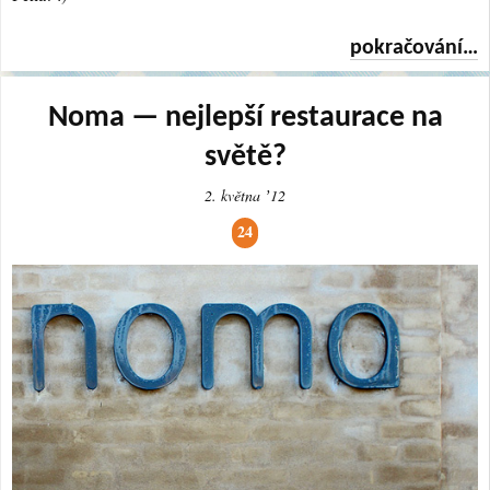
pokračování…
Noma — nejlepší restaurace na
světě?
2. května ʼ12
24