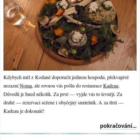
Kdybych měl z Kodaně doporučit jedinou hospodu, překvapivě
nezazní
Noma
, ale rovnou vás pošlu do restaurace
Kadeau
.
Důvodů je hned několik. Za prvé — vyjde vás to levněji. Za
druhé — rezervaci sežene i obyčejný smrtelník. A za třetí —
Kadeau je dokonalé!
pokračování…