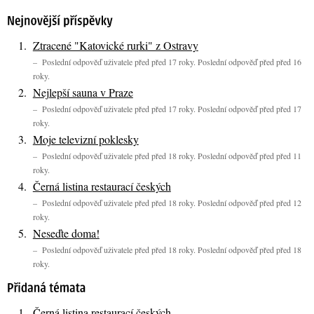
Ztracené "Katovické rurki" z Ostravy
– Poslední odpověď uživatele před před 17 roky. Poslední odpověď před před 16
roky.
Nejlepší sauna v Praze
– Poslední odpověď uživatele před před 17 roky. Poslední odpověď před před 17
roky.
Moje televizní poklesky
– Poslední odpověď uživatele před před 18 roky. Poslední odpověď před před 11
roky.
Černá listina restaurací českých
– Poslední odpověď uživatele před před 18 roky. Poslední odpověď před před 12
roky.
Neseďte doma!
– Poslední odpověď uživatele před před 18 roky. Poslední odpověď před před 18
roky.
Černá listina restaurací českých