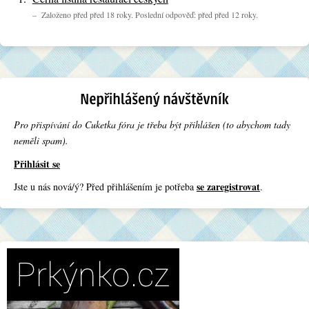
– Založeno před před 18 roky. Poslední odpověď: před před 12 roky.
Pro přispívání do Cuketka fóra je třeba být přihlášen (to abychom tady
neměli spam).
Přihlásit se
se zaregistrovat
Jste u nás nová/ý? Před přihlášením je potřeba
.