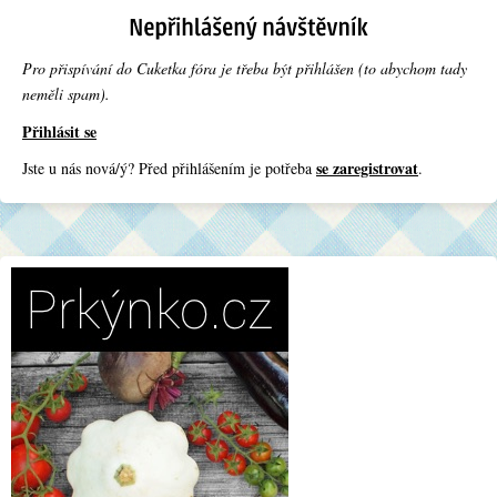
Pro přispívání do Cuketka fóra je třeba být přihlášen (to abychom tady
neměli spam).
Přihlásit se
se zaregistrovat
Jste u nás nová/ý? Před přihlášením je potřeba
.