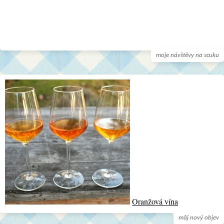
moje návštěvy na scuku
Oranžová vína
můj nový objev