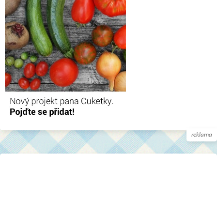
reklama