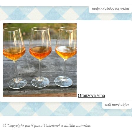
moje návštěvy na scuku
Oranžová vína
můj nový objev
© Copyright patří panu Cuketkovi a dalším autorům.