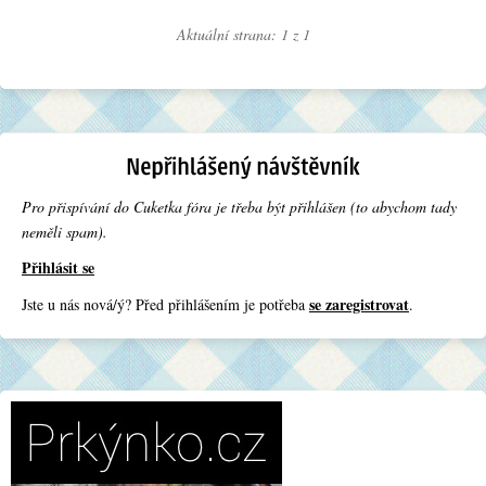
Aktuální strana: 1 z
1
Pro přispívání do Cuketka fóra je třeba být přihlášen (to abychom tady
neměli spam).
Přihlásit se
se zaregistrovat
Jste u nás nová/ý? Před přihlášením je potřeba
.