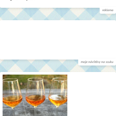
reklama
moje návštěvy na scuku