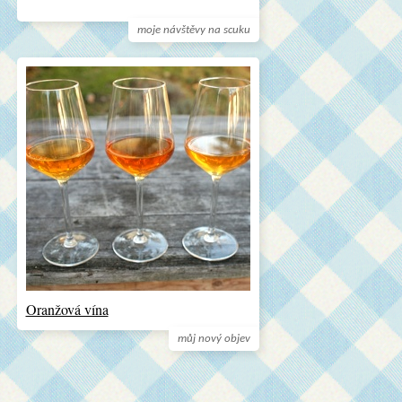
moje návštěvy na scuku
Oranžová vína
můj nový objev