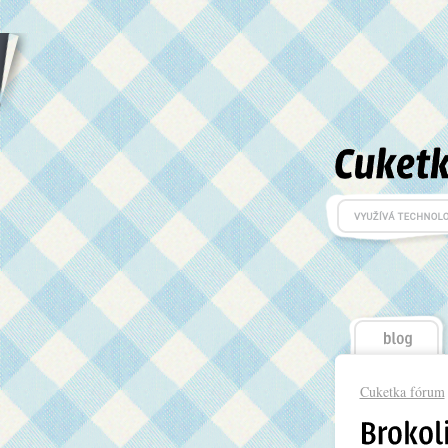
Cuketka fórum