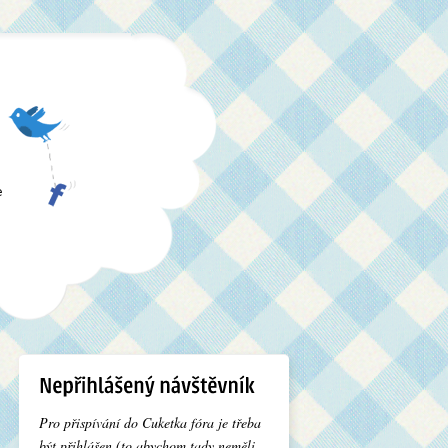
e
Pro přispívání do Cuketka fóra je třeba
být přihlášen (to abychom tady neměli