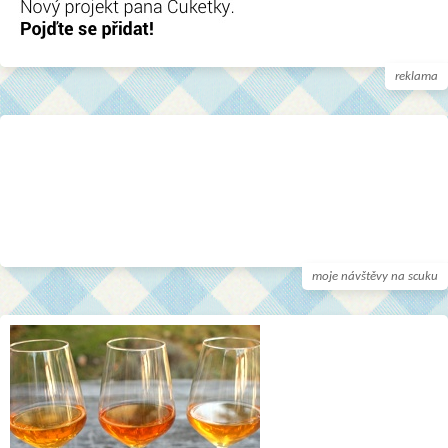
reklama
moje návštěvy na scuku