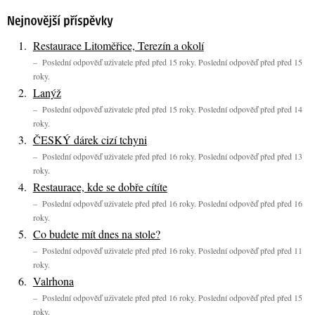
Restaurace Litoměřice, Terezín a okolí
– Poslední odpověď uživatele před před 15 roky. Poslední odpověď před před 15
roky.
Lanýž
– Poslední odpověď uživatele před před 15 roky. Poslední odpověď před před 14
roky.
ČESKÝ dárek cizí tchyni
– Poslední odpověď uživatele před před 16 roky. Poslední odpověď před před 13
roky.
Restaurace, kde se dobře cítíte
– Poslední odpověď uživatele před před 16 roky. Poslední odpověď před před 16
roky.
Co budete mít dnes na stole?
– Poslední odpověď uživatele před před 16 roky. Poslední odpověď před před 11
roky.
Valrhona
– Poslední odpověď uživatele před před 16 roky. Poslední odpověď před před 15
roky.