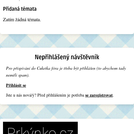
Zatím žádná témata.
Pro přispívání do Cuketka fóra je třeba být přihlášen (to abychom tady
neměli spam).
Přihlásit se
se zaregistrovat
Jste u nás nová/ý? Před přihlášením je potřeba
.