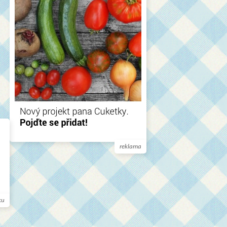
reklama
ku