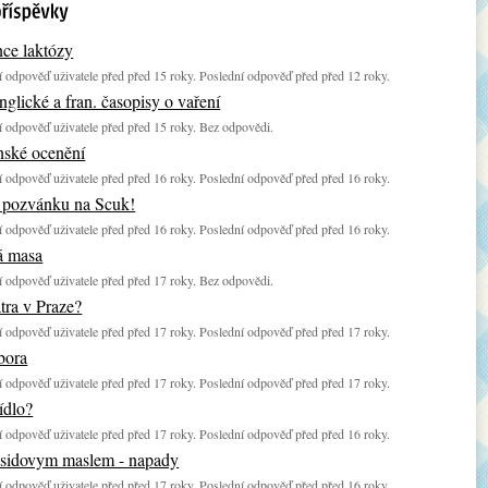
nce laktózy
 odpověď uživatele před před 15 roky. Poslední odpověď před před 12 roky.
nglické a fran. časopisy o vaření
 odpověď uživatele před před 15 roky. Bez odpovědi.
nské ocenění
 odpověď uživatele před před 16 roky. Poslední odpověď před před 16 roky.
e pozvánku na Scuk!
 odpověď uživatele před před 16 roky. Poslední odpověď před před 16 roky.
á masa
 odpověď uživatele před před 17 roky. Bez odpovědi.
atra v Praze?
 odpověď uživatele před před 17 roky. Poslední odpověď před před 17 roky.
bora
 odpověď uživatele před před 17 roky. Poslední odpověď před před 17 roky.
jídlo?
 odpověď uživatele před před 17 roky. Poslední odpověď před před 16 roky.
asidovym maslem - napady
 odpověď uživatele před před 17 roky. Poslední odpověď před před 16 roky.