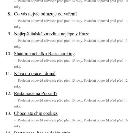
– Poslední odpověď uživatele před před 14 roky. Poslední odpověď před před 10
roky.
Co vás nejvíc odrazuje od vaření?
– Poslední odpověď uživatele před před 14 roky. Poslední odpověď před před 14
roky.
Nejlepší italská zmrzlina nejlépe v Praze
– Poslední odpověď uživatele před před 14 roky. Poslední odpověď před před 13
roky.
Sháním kuchařku Basic cooking
– Poslední odpověď uživatele před před 15 roky. Poslední odpověď před před 14
roky.
Káva do práce i domů
– Poslední odpověď uživatele před před 15 roky. Poslední odpověď před před 12
roky.
Restaurace na Praze 4?
– Poslední odpověď uživatele před před 15 roky. Poslední odpověď před před 14
roky.
Chocolate chip cookies
– Poslední odpověď uživatele před před 16 roky. Poslední odpověď před před 16
roky.
Restaurace, kde se dobře cítíte