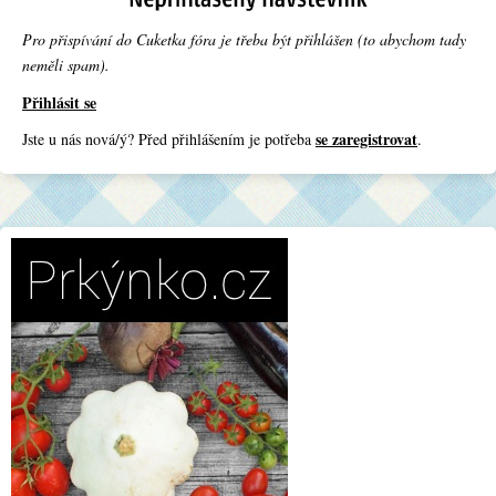
Pro přispívání do Cuketka fóra je třeba být přihlášen (to abychom tady
neměli spam).
Přihlásit se
se zaregistrovat
Jste u nás nová/ý? Před přihlášením je potřeba
.