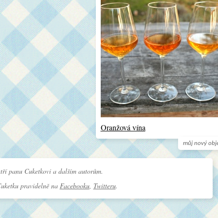
Oranžová vína
můj nový obj
tří panu Cuketkovi a dalším autorům.
Cuketku pravidelně na
Facebooku
,
Twitteru
.