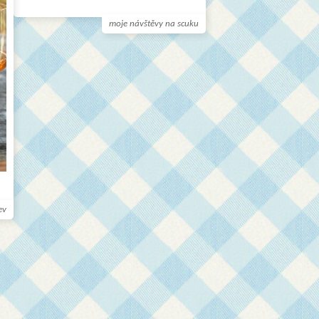
moje návštěvy na scuku
ev