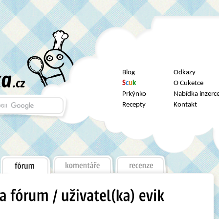
Blog
Odkazy
S
c
u
k
O Cuketce
Prkýnko
Nabídka inzerc
Recepty
Kontakt