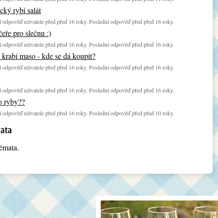
cký rybí salát
 odpověď uživatele před před 16 roky. Poslední odpověď před před 16 roky.
eře pro slečnu :)
 odpověď uživatele před před 16 roky. Poslední odpověď před před 16 roky.
rabí maso - kde se dá koupit?
 odpověď uživatele před před 16 roky. Poslední odpověď před před 16 roky.
 odpověď uživatele před před 16 roky. Poslední odpověď před před 16 roky.
 ryby??
 odpověď uživatele před před 16 roky. Poslední odpověď před před 10 roky.
émata.