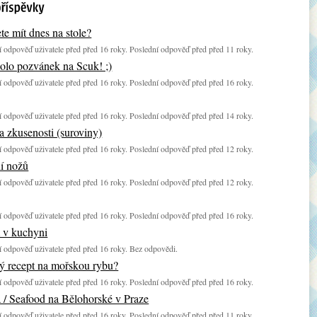
te mít dnes na stole?
 odpověď uživatele před před 16 roky. Poslední odpověď před před 11 roky.
olo pozvánek na Scuk! ;)
 odpověď uživatele před před 16 roky. Poslední odpověď před před 16 roky.
 odpověď uživatele před před 16 roky. Poslední odpověď před před 14 roky.
a zkusenosti (suroviny)
 odpověď uživatele před před 16 roky. Poslední odpověď před před 12 roky.
í nožů
 odpověď uživatele před před 16 roky. Poslední odpověď před před 12 roky.
 odpověď uživatele před před 16 roky. Poslední odpověď před před 16 roky.
m v kuchyni
 odpověď uživatele před před 16 roky. Bez odpovědi.
ý recept na mořskou rybu?
 odpověď uživatele před před 16 roky. Poslední odpověď před před 16 roky.
 / Seafood na Bělohorské v Praze
 odpověď uživatele před před 16 roky. Poslední odpověď před před 11 roky.