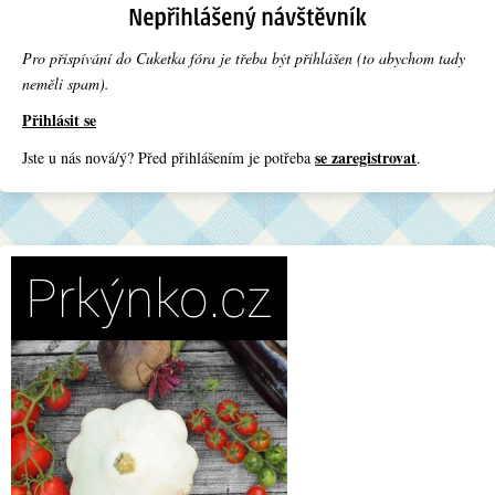
Pro přispívání do Cuketka fóra je třeba být přihlášen (to abychom tady
neměli spam).
Přihlásit se
se zaregistrovat
Jste u nás nová/ý? Před přihlášením je potřeba
.