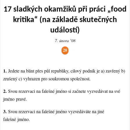
17 sladkých okamžiků při práci „food
kritika“ (na základě skutečných
událostí)
7. února ʼ08
28
1.
Jedete na blint přes půl republiky, cílový podnik je a) zavřený b)
zrušený c) vyhrazen pro soukromou společnost.
2.
Svou rezervaci na falešné jméno si začnete vyzvedávat na své
jméno pravé.
3.
Svou rezervaci na falešné jméno vyzvedáváte na jiné
falešné jméno.