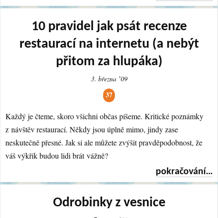
10 pravidel jak psát recenze
restaurací na internetu (a nebýt
přitom za hlupáka)
3. března ʼ09
37
Každý je čteme, skoro všichni občas píšeme. Kritické poznámky
z návštěv restaurací. Někdy jsou úplně mimo, jindy zase
neskutečně přesné. Jak si ale můžete zvýšit pravděpodobnost, že
váš výkřik budou lidi brát vážně?
pokračování…
Odrobinky z vesnice