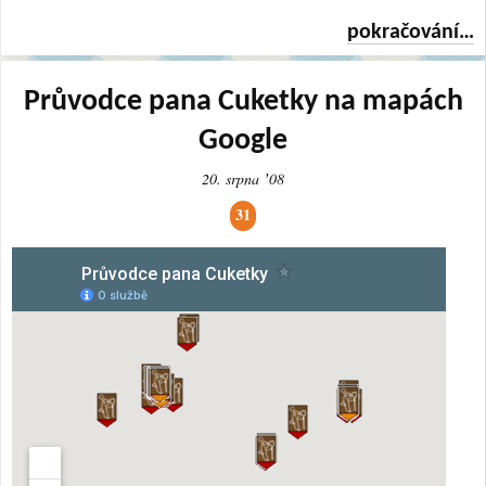
pokračování…
Průvodce pana Cuketky na mapách
Google
20. srpna ʼ08
31