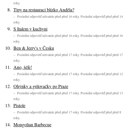
roky.
Tipy na restauraci blízko Anděla?
– Poslední odpověď uživatele před před 16 roky. Poslední odpověď před před 14
roky.
S Italem v kuchyni
– Poslední odpověď uživatele před před 16 roky. Poslední odpověď před před 16
roky.
Ben & Jerry's v Česku
– Poslední odpověď uživatele před před 17 roky. Poslední odpověď před před 17
roky.
Ano, šéfe!
– Poslední odpověď uživatele před před 17 roky. Poslední odpověď před před 12
roky.
Ohýnky a grilovačky po Praze
– Poslední odpověď uživatele před před 17 roky. Poslední odpověď před před 13
roky.
Pistole
– Poslední odpověď uživatele před před 17 roky. Poslední odpověď před před 8
roky.
Mongolian Barbecue