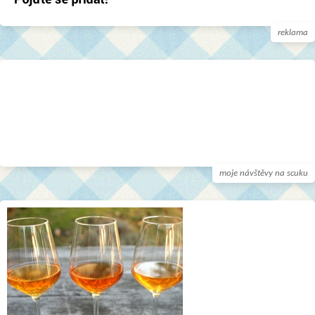
reklama
moje návštěvy na scuku