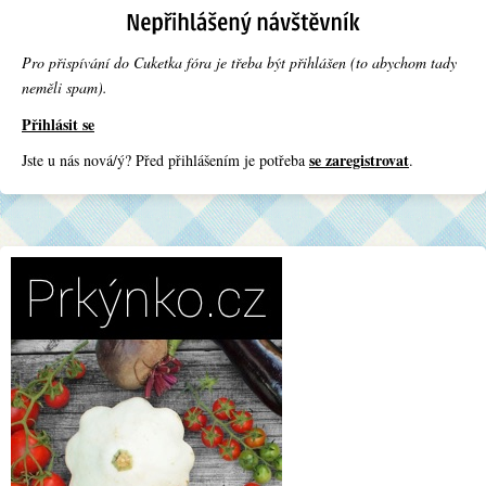
Pro přispívání do Cuketka fóra je třeba být přihlášen (to abychom tady
neměli spam).
Přihlásit se
se zaregistrovat
Jste u nás nová/ý? Před přihlášením je potřeba
.