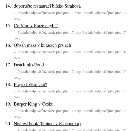
doporučte restauraci blízko Strahova
– Poslední odpověď uživatele před před 17 roky. Poslední odpověď před před 13
roky.
Co Vám v Praze chybí?
– Poslední odpověď uživatele před před 17 roky. Poslední odpověď před před 17
roky.
Obsah masa v kuracich prsiach
– Poslední odpověď uživatele před před 17 roky. Poslední odpověď před před 16
roky.
Fast(Junk)-Food
– Poslední odpověď uživatele před před 17 roky. Poslední odpověď před před 17
roky.
Projekt Vesničan?
– Poslední odpověď uživatele před před 17 roky. Poslední odpověď před před 17
roky.
Burger King v Česku
– Poslední odpověď uživatele před před 17 roky. Poslední odpověď před před 17
roky.
Nearest book (blbinka z Facebooku)
– Poslední odpověď uživatele před před 17 roky. Poslední odpověď před před 17