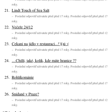
roky.
Lindt Touch of Sea Salt
– Poslední odpověď uživatele před před 17 roky. Poslední odpověď před před 17
roky.
Večeře 24/12
– Poslední odpověď uživatele před před 17 roky. Poslední odpověď před před 12
roky.
Cekani na jidlo v restauraci...!¨§)ú :(
– Poslední odpověď uživatele před před 17 roky. Poslední odpověď před před 17
roky.
…Chilli, jaké, kolik, kde máte hranice ??
– Poslední odpověď uživatele před před 17 roky. Poslední odpověď před před 17
roky.
Rohlíkománie
– Poslední odpověď uživatele před před 17 roky. Poslední odpověď před před 17
roky.
Snídaně v Praze?
– Poslední odpověď uživatele před před 17 roky. Poslední odpověď před před 12
roky.